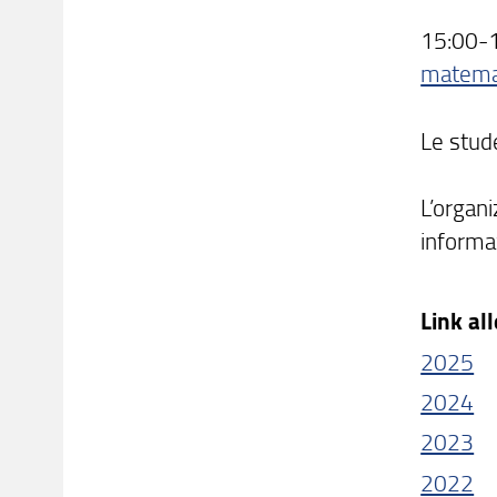
15:00-
matema
Le stude
L’organi
informa
Link al
2025
2024
2023
2022