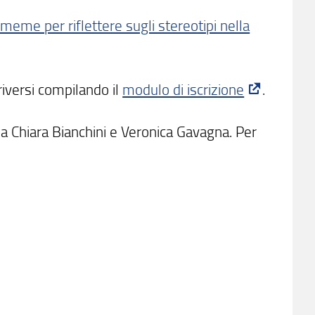
meme per riflettere sugli stereotipi nella
riversi compilando il
modulo di iscrizione
.
da Chiara Bianchini e Veronica Gavagna. Per