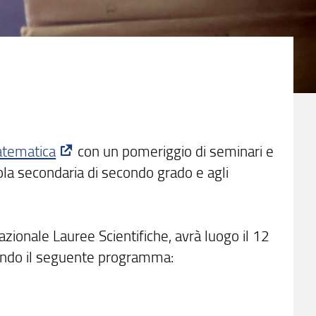
atematica
con un pomeriggio di seminari e
ola secondaria di secondo grado e agli
onale Lauree Scientifiche, avrà luogo il 12
ondo il seguente programma: