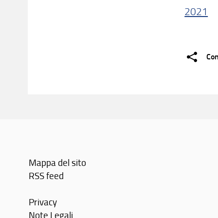
2021
Con
Mappa del sito
RSS feed
Privacy
Note Legali