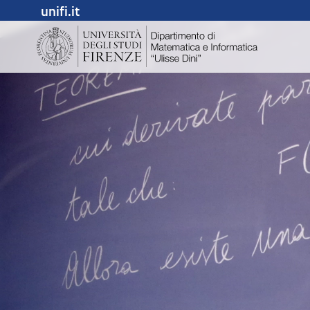
unifi.it