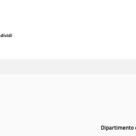
dividi
Dipartimento d