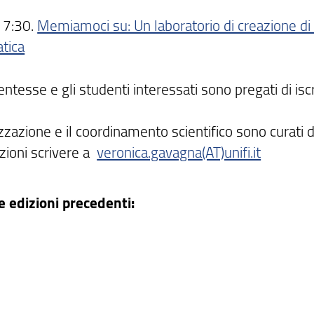
17:30.
Memiamoci su: Un laboratorio di creazione di 
tica
ntesse e gli studenti interessati sono pregati di isc
zzazione e il coordinamento scientifico sono curati 
zioni scrivere a
veronica.gavagna(AT)unifi.it
le edizioni precedenti: