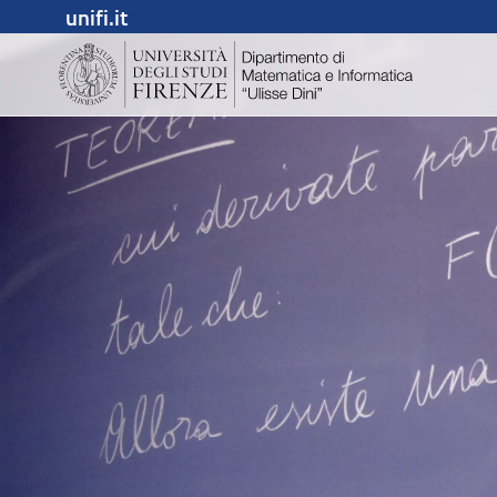
unifi.it