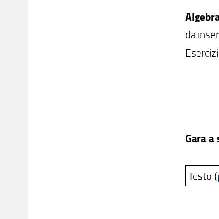
Algebra
da inser
Esercizi
Gara a
Testo (