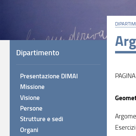
DIPARTI
Arg
Dipartimento
PAGINA
Presentazione DIMAI
Missione
Visione
Geomet
Persone
Argomen
Strutture e sedi
Esercizi
Organi