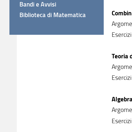
Bandi e Avvisi
Combin
Biblioteca di Matematica
Argomen
Esercizi
Teoria 
Argoment
Esercizi
Algebra
Argomen
Esercizi