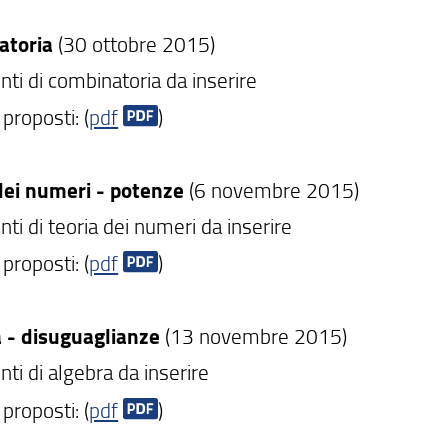
atoria
(30 ottobre 2015)
ti di combinatoria da inserire
 proposti: (
pdf
)
dei numeri - potenze
(6 novembre 2015)
i di teoria dei numeri da inserire
 proposti: (
pdf
)
 - disuguaglianze
(13 novembre 2015)
ti di algebra da inserire
 proposti: (
pdf
)