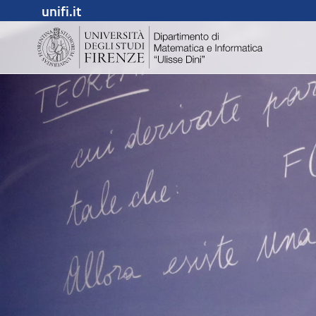
unifi.it