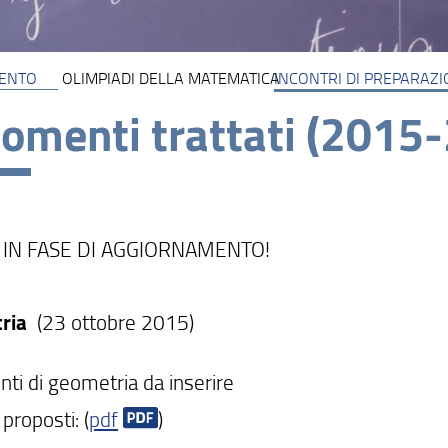
MENTO
OLIMPIADI DELLA MATEMATICA
INCONTRI DI PREPARAZ
omenti trattati (2015
 IN FASE DI AGGIORNAMENTO!
ria
(23 ottobre 2015)
ti di geometria da inserire
 proposti: (
pdf
)