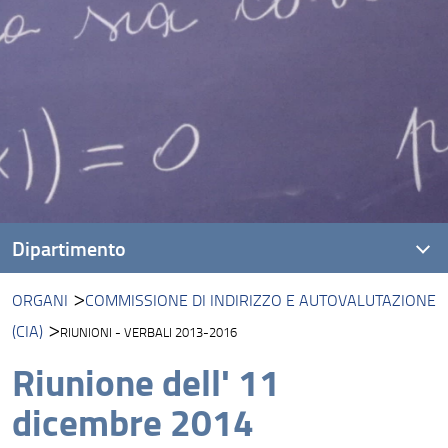
Dipartimento
ORGANI
COMMISSIONE DI INDIRIZZO E AUTOVALUTAZIONE
Presentazione DIMAI
(CIA)
RIUNIONI - VERBALI 2013-2016
Missione
Riunione dell' 11
Visione
dicembre 2014
Persone