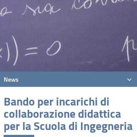
News
Bando per incarichi di
News recenti
collaborazione didattica
Archivio
per la Scuola di Ingegneria