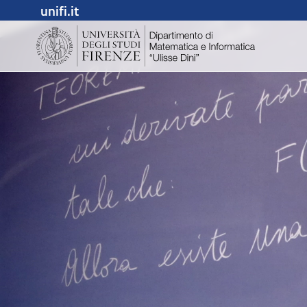
unifi.it