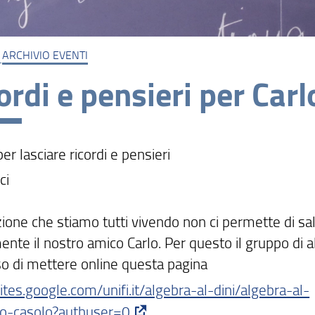
ARCHIVIO EVENTI
ordi e pensieri per Car
er lasciare ricordi e pensieri
ci
zione che stiamo tutti vivendo non ci permette di sa
nte il nostro amico Carlo. Per questo il gruppo di 
so di mettere online questa pagina
sites.google.com/unifi.it/algebra-al-dini/algebra-al-
rlo-casolo?authuser=0