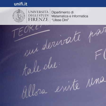
unifi.it