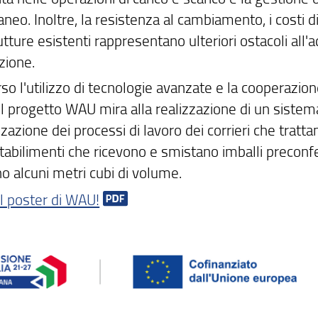
neo. Inoltre, la resistenza al cambiamento, i costi
utture esistenti rappresentano ulteriori ostacoli all'
zione.
so l'utilizzo di tecnologie avanzate e la cooperazio
 il progetto WAU mira alla realizzazione di un siste
zzazione dei processi di lavoro dei corrieri che tratt
tabilimenti che ricevono e smistano imballi preconfe
o alcuni metri cubi di volume.
il poster di WAU!