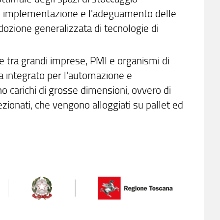
 di implementazione e l'adeguamento delle
adozione generalizzata di tecnologie di
ne tra grandi imprese, PMI e organismi di
ma integrato per l'automazione e
ano carichi di grosse dimensioni, ovvero di
zionati, che vengono alloggiati su pallet ed