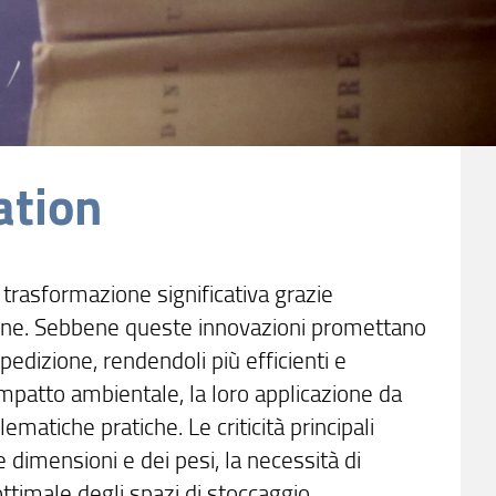
tion
i trasformazione significativa grazie
zione. Sebbene queste innovazioni promettano
pedizione, rendendoli più efficienti e
impatto ambientale, la loro applicazione da
ematiche pratiche. Le criticità principali
lle dimensioni e dei pesi, la necessità di
 ottimale degli spazi di stoccaggio