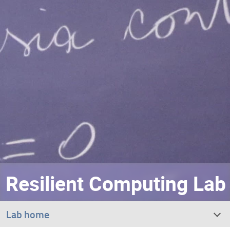
Resilient Computing Lab
Lab home