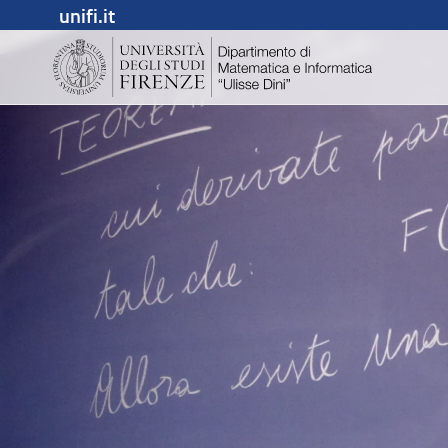
unifi.it