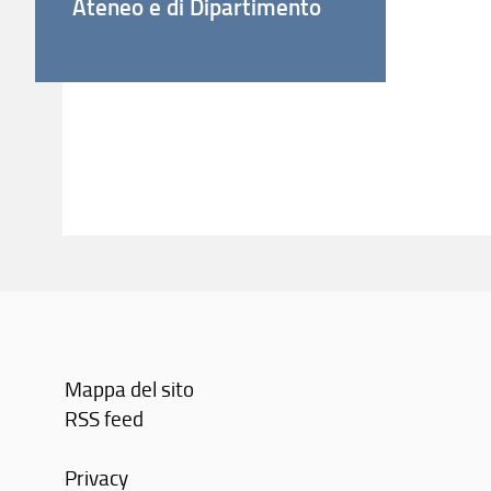
Ateneo e di Dipartimento
Mappa del sito
RSS feed
Privacy