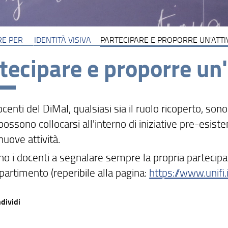
RE PER
IDENTITÀ VISIVA
PARTECIPARE E PROPORRE UN'ATTIV
tecipare e proporre un'
docenti del DiMaI, qualsiasi sia il ruolo ricoperto, son
ossono collocarsi all'interno di iniziative pre-esist
uove attività.
ano i docenti a segnalare sempre la propria partecipa
partimento (reperibile alla pagina:
https://www.unif
dividi