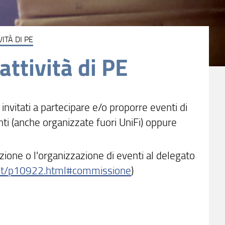
ITÀ DI PE
attività di PE
o invitati a partecipare e/o proporre eventi di
enti (anche organizzate fuori UniFi) oppure
zione o l'organizzazione di eventi al delegato
i.it/p10922.html#commissione
)