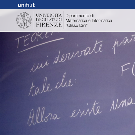
unifi.it